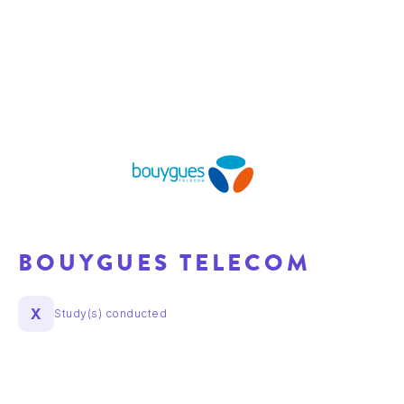
BOUYGUES TELECOM
X
Study(s) conducted