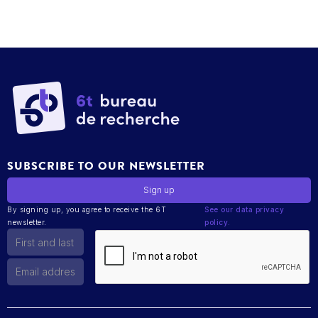
SUBSCRIBE TO OUR NEWSLETTER
By signing up, you agree to receive the 6T
See our data privacy
newsletter.
policy.