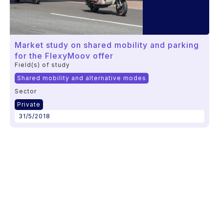
Market study on shared mobility and parking
for the FlexyMoov offer
Field(s) of study
Shared mobility and alternative modes
Sector
Private
31/5/2018